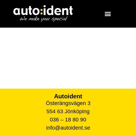
Autoident
Österängsvägen 3
554 63 Jönköping
036 – 18 80 90
info@autoident.se