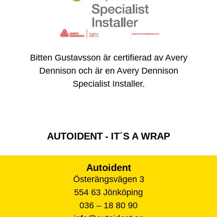
Bitten Gustavsson är certifierad av Avery
Dennison och är en Avery Dennison
Specialist Installer.
AUTOIDENT - IT´S A WRAP
Autoident
Österängsvägen 3
554 63 Jönköping
036 – 18 80 90