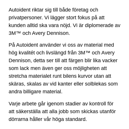
Autoident riktar sig till både företag och
privatpersoner. Vi lägger stort fokus på att
kunden alltid ska vara nöjd. Vi är diplomerade av
3M™ och Avery Dennison.
På Autoident använder vi oss av material med
hög kvalitét och livslängd från 3M™ och Avery
Dennison, detta ser till att färgen blir lika vacker
som lack men även ger oss möjligheten att
stretcha materialet runt bilens kurvor utan att
skäras, skalas av vid kanter eller solblekas som
andra billigare material.
Varje arbete går igenom stadier av kontroll för
att säkerställa att alla jobb som skickas utanför
dörrarna håller vår höga standard.