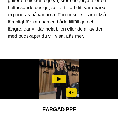
gäller en diskret logotyp, större logotyp eller en
heltäckande design, ser vi till att ditt varumärke
exponeras på vägarna. Fordonsdekor är också
lämpligt för kampanjer, både tillfälliga och
längre, där vi klär hela bilen eller delar av den
med budskapet du vill visa.
Läs mer
.
FÄRGAD PPF