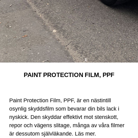
PAINT PROTECTION FILM, PPF
Paint Protection Film, PPF, är en nästintill
osynlig skyddsfilm som bevarar din bils lack i
nyskick. Den skyddar effektivt mot stenskott,
repor och vägens slitage, många av våra filmer
är dessutom självläkande.
Läs mer
.