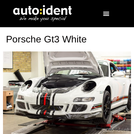
Porsche Gt3 White