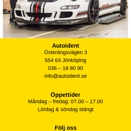
Autoident
Österängsvägen 3
554 63 Jönköping
036 – 18 80 90
info@autoident.se
Öppettider
Måndag – fredag: 07.00 – 17.00
Lördag & söndag stängt
Följ oss