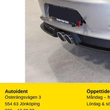
Autoident
Öppettide
Österängsvägen 3
Måndag – fr
554 63 Jönköping
Lördag & s