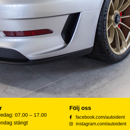
r
Följ oss
edag: 07.00 – 17.00
facebook.com/autoident
öndag stängt
instagram.com/autoident