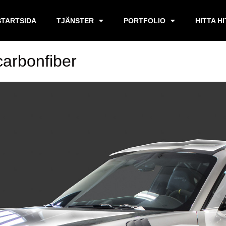
STARTSIDA
TJÄNSTER
PORTFOLIO
HITTA H
carbonfiber