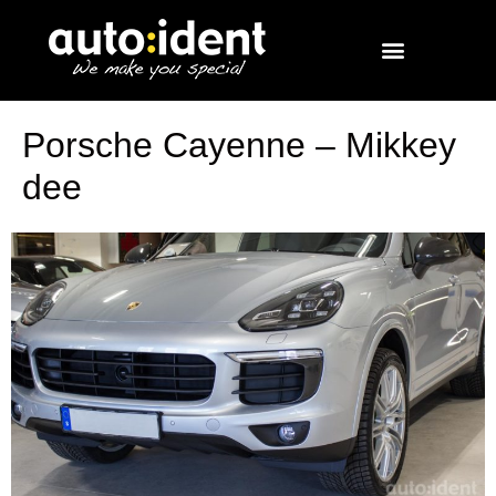
Porsche Cayenne – Mikkey
dee