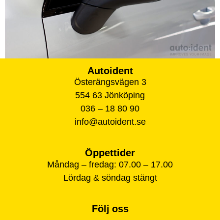
Autoident
Österängsvägen 3
554 63 Jönköping
036 – 18 80 90
info@autoident.se
Öppettider
Måndag – fredag: 07.00 – 17.00
Lördag & söndag stängt
Följ oss