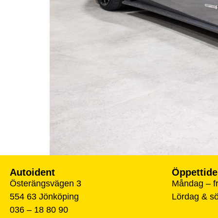
Autoident
Öppettide
Österängsvägen 3
Måndag – fr
554 63 Jönköping
Lördag & s
036 – 18 80 90