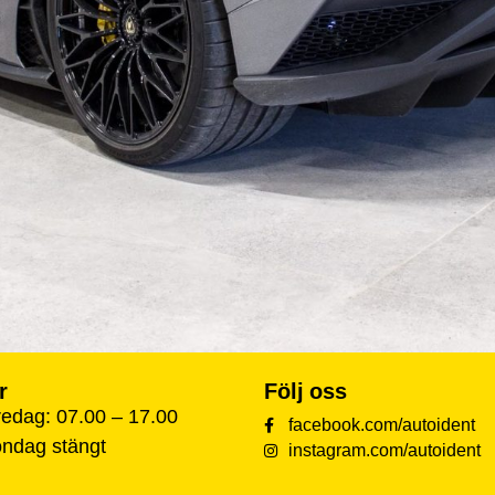
r
Följ oss
edag: 07.00 – 17.00
facebook.com/autoident
öndag stängt
instagram.com/autoident