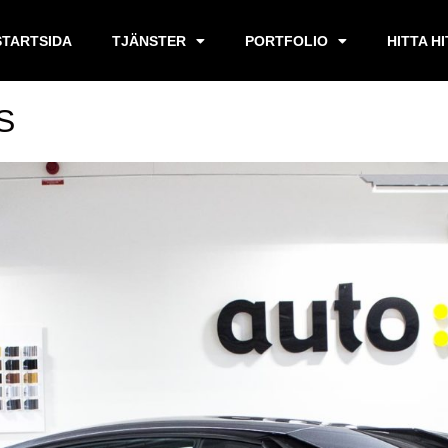
STARTSIDA
TJÄNSTER
PORTFOLIO
HITTA H
S