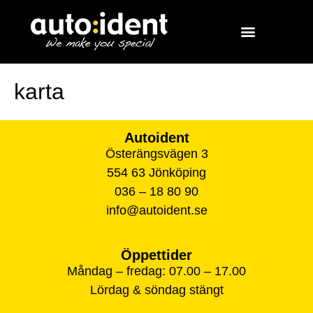
karta
Autoident
Österängsvägen 3
554 63 Jönköping
036 – 18 80 90
info@autoident.se
Öppettider
Måndag – fredag: 07.00 – 17.00
Lördag & söndag stängt