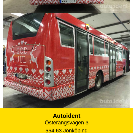
Autoident
Österängsvägen 3
554 63 Jönköping