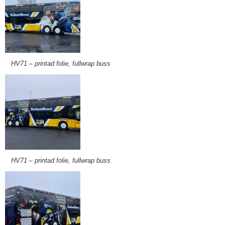
HV71 – printad folie, fullwrap buss
HV71 – printad folie, fullwrap buss