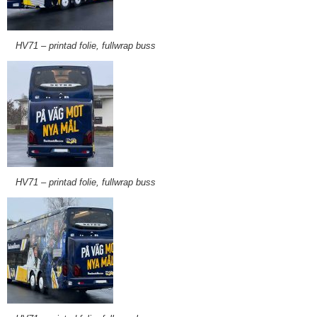
HV71 – printad folie, fullwrap buss
HV71 – printad folie, fullwrap buss