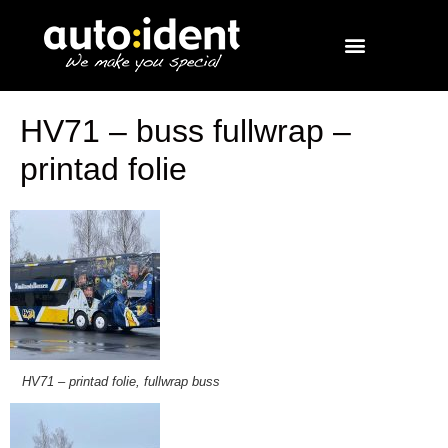
HV71 – buss fullwrap –
printad folie
HV71 – printad folie, fullwrap buss