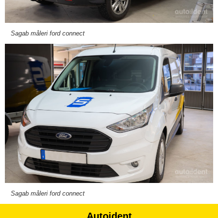
Sagab måleri ford connect
Sagab måleri ford connect
Autoident