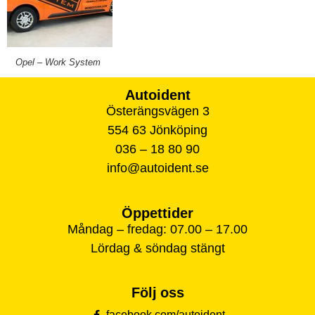
Opel – Work System
Autoident
Österängsvägen 3
554 63 Jönköping
036 – 18 80 90
info@autoident.se
Öppettider
Måndag – fredag: 07.00 – 17.00
Lördag & söndag stängt
Följ oss
facebook.com/autoident