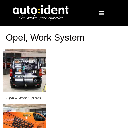
Opel, Work System
Opel – Work System