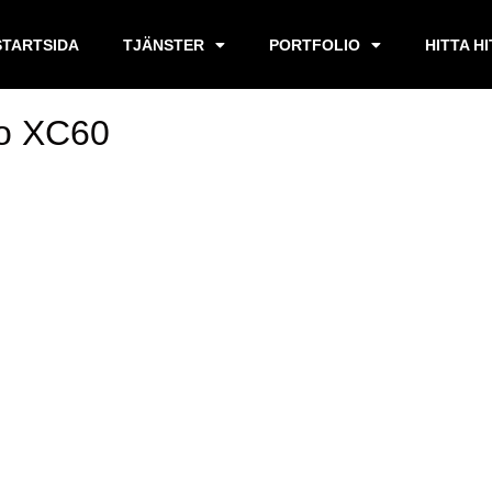
STARTSIDA
TJÄNSTER
PORTFOLIO
HITTA H
vo XC60