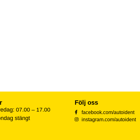
r
Följ oss
edag: 07.00 – 17.00
facebook.com/autoident
öndag stängt
instagram.com/autoident