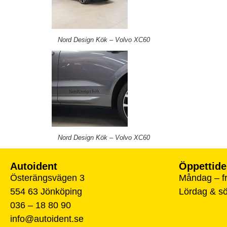
Nord Design Kök – Volvo XC60
Nord Design Kök – Volvo XC60
Autoident
Öppettide
Österängsvägen 3
Måndag – fr
554 63 Jönköping
Lördag & s
036 – 18 80 90
info@autoident.se