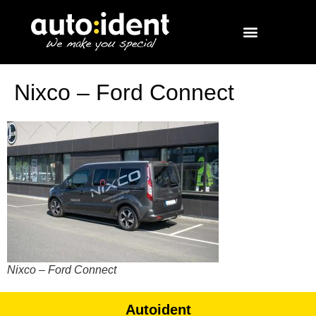
Nixco – Ford Connect
Nixco – Ford Connect
Autoident