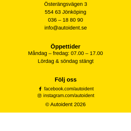
Österängsvägen 3
554 63 Jönköping
036 – 18 80 90
info@autoident.se
Öppettider
Måndag – fredag: 07.00 – 17.00
Lördag & söndag stängt
Följ oss
facebook.com/autoident
instagram.com/autoident
© Autoident 2026