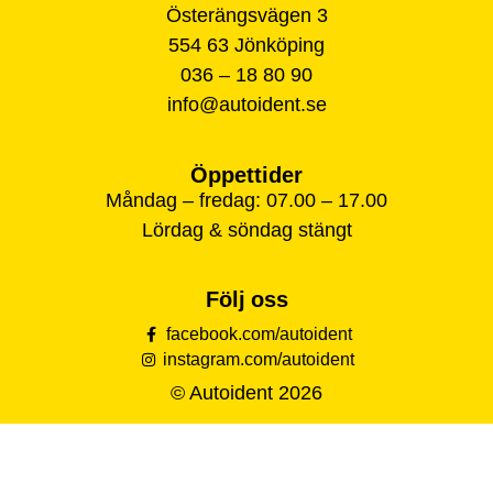
Österängsvägen 3
554 63 Jönköping
036 – 18 80 90
info@autoident.se
Öppettider
Måndag – fredag: 07.00 – 17.00
Lördag & söndag stängt
Följ oss
facebook.com/autoident
instagram.com/autoident
© Autoident 2026