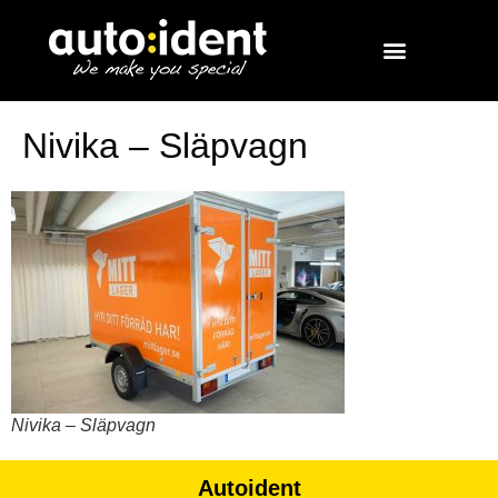
Nivika – Släpvagn
Nivika – Släpvagn
Autoident