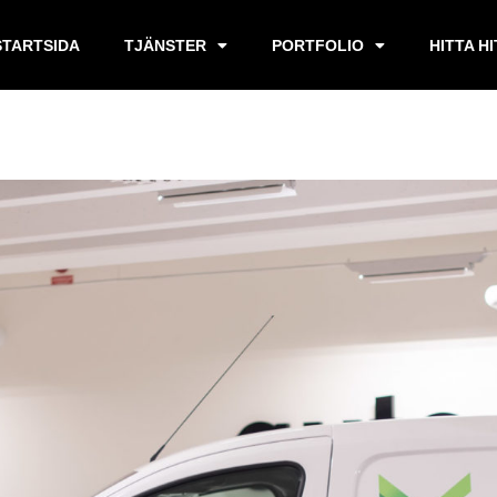
STARTSIDA
TJÄNSTER
PORTFOLIO
HITTA H