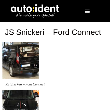
JS Snickeri – Ford Connect
JS Snickeri – Ford Connect