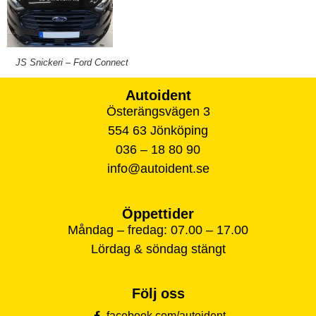
JS Snickeri – Ford Connect
Autoident
Österängsvägen 3
554 63 Jönköping
036 – 18 80 90
info@autoident.se
Öppettider
Måndag – fredag: 07.00 – 17.00
Lördag & söndag stängt
Följ oss
facebook.com/autoident