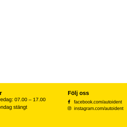
r
Följ oss
edag: 07.00 – 17.00
facebook.com/autoident
öndag stängt
instagram.com/autoident