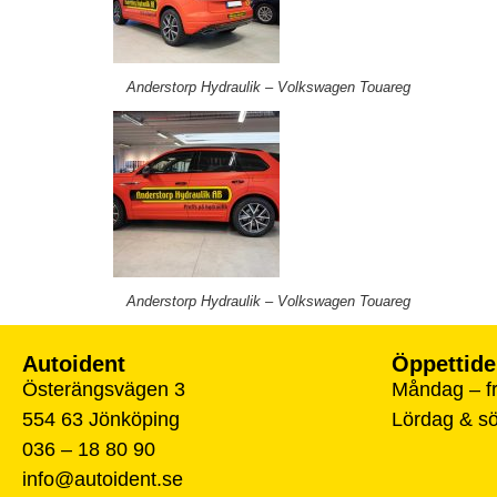
Anderstorp Hydraulik – Volkswagen Touareg
Anderstorp Hydraulik – Volkswagen Touareg
Autoident
Öppettide
Österängsvägen 3
Måndag – fr
554 63 Jönköping
Lördag & s
036 – 18 80 90
info@autoident.se