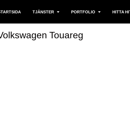
STARTSIDA
TJÄNSTER
PORTFOLIO
HITTA H
 Volkswagen Touareg