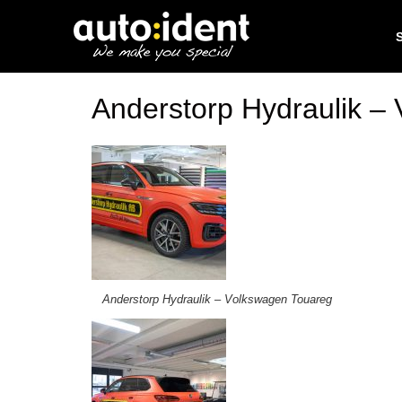
Anderstorp Hydraulik –
Anderstorp Hydraulik – Volkswagen Touareg