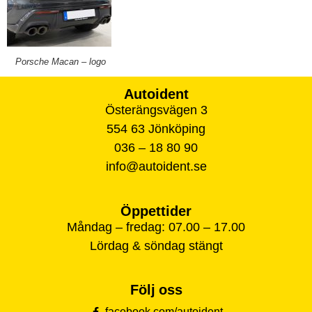
Porsche Macan – logo
Autoident
Österängsvägen 3
554 63 Jönköping
036 – 18 80 90
info@autoident.se
Öppettider
Måndag – fredag: 07.00 – 17.00
Lördag & söndag stängt
Följ oss
facebook.com/autoident