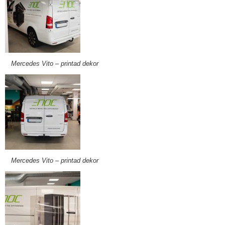
Mercedes Vito – printad dekor
Mercedes Vito – printad dekor