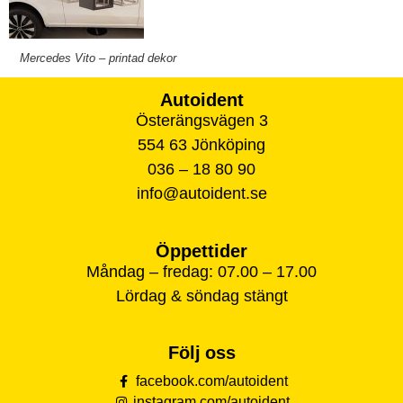
Mercedes Vito – printad dekor
Autoident
Österängsvägen 3
554 63 Jönköping
036 – 18 80 90
info@autoident.se
Öppettider
Måndag – fredag: 07.00 – 17.00
Lördag & söndag stängt
Följ oss
facebook.com/autoident
instagram.com/autoident