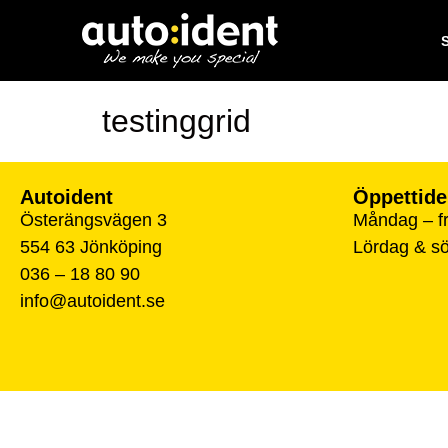
testinggrid
Autoident
Öppettide
Österängsvägen 3
Måndag – fr
554 63 Jönköping
Lördag & s
036 – 18 80 90
info@autoident.se