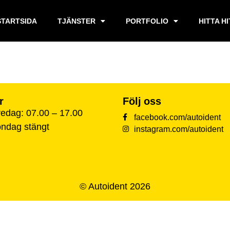
STARTSIDA
TJÄNSTER
PORTFOLIO
HITTA H
r
Följ oss
edag: 07.00 – 17.00
facebook.com/autoident
öndag stängt
instagram.com/autoident
© Autoident 2026