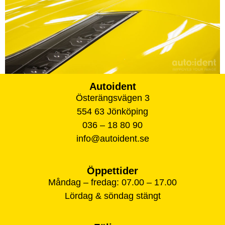
Autoident
Österängsvägen 3
554 63 Jönköping
036 – 18 80 90
info@autoident.se
Öppettider
Måndag – fredag: 07.00 – 17.00
Lördag & söndag stängt