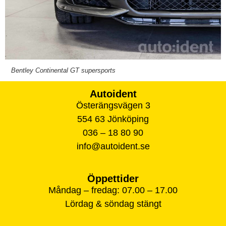
Bentley Continental GT supersports
Autoident
Österängsvägen 3
554 63 Jönköping
036 – 18 80 90
info@autoident.se
Öppettider
Måndag – fredag: 07.00 – 17.00
Lördag & söndag stängt