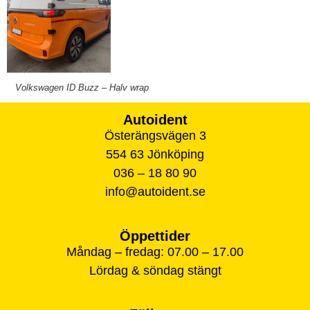
Volkswagen ID Buzz – Halv wrap
Autoident
Österängsvägen 3
554 63 Jönköping
036 – 18 80 90
info@autoident.se
Öppettider
Måndag – fredag: 07.00 – 17.00
Lördag & söndag stängt