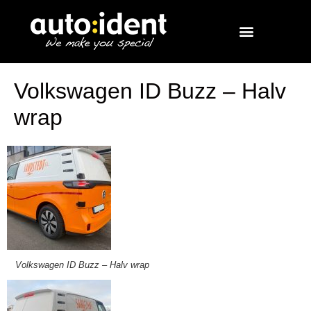
Volkswagen ID Buzz – Halv
wrap
Volkswagen ID Buzz – Halv wrap