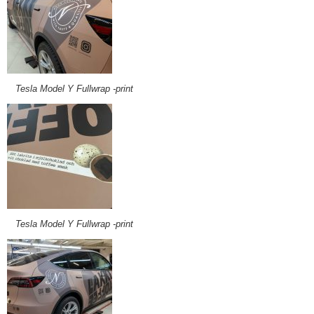
Tesla Model Y Fullwrap -print
Tesla Model Y Fullwrap -print