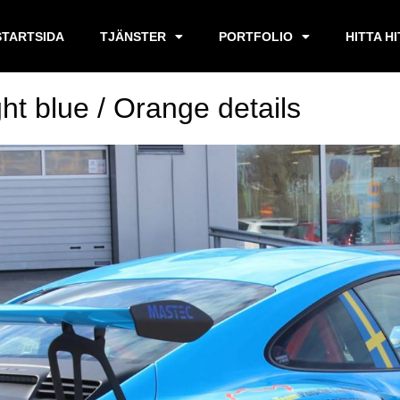
STARTSIDA
TJÄNSTER
PORTFOLIO
HITTA H
ht blue / Orange details