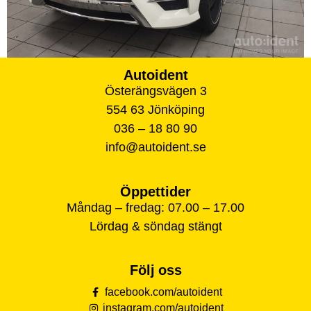
Autoident
Österängsvägen 3
554 63 Jönköping
036 – 18 80 90
info@autoident.se
Öppettider
Måndag – fredag: 07.00 – 17.00
Lördag & söndag stängt
Följ oss
facebook.com/autoident
instagram.com/autoident