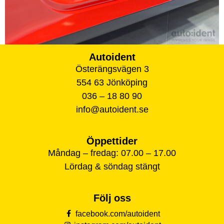
Autoident
Österängsvägen 3
554 63 Jönköping
036 – 18 80 90
info@autoident.se
Öppettider
Måndag – fredag: 07.00 – 17.00
Lördag & söndag stängt
Följ oss
facebook.com/autoident