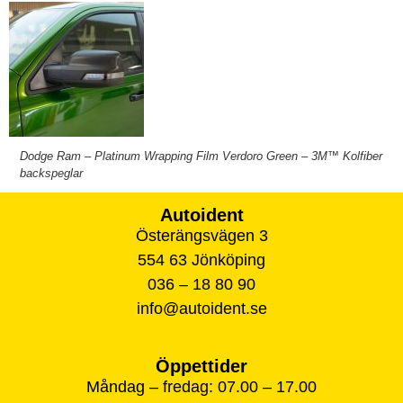
Dodge Ram – Platinum Wrapping Film Verdoro Green – 3M™ Kolfiber
backspeglar
Autoident
Österängsvägen 3
554 63 Jönköping
036 – 18 80 90
info@autoident.se
Öppettider
Måndag – fredag: 07.00 – 17.00