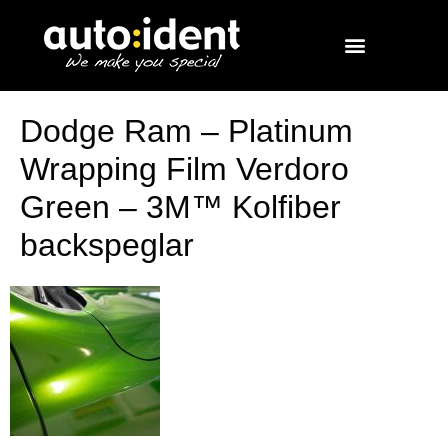
Dodge Ram – Platinum
Wrapping Film Verdoro
Green – 3M™ Kolfiber
backspeglar