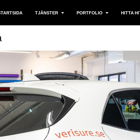
STARTSIDA
TJÄNSTER
PORTFOLIO
HITTA H
a