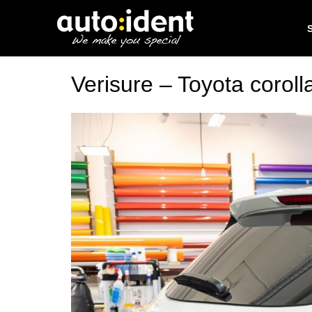
Verisure – Toyota coroll