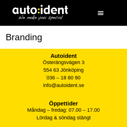
Branding
Autoident
Österängsvägen 3
554 63 Jönköping
036 – 18 80 90
info@autoident.se
Öppettider
Måndag – fredag: 07.00 – 17.00
Lördag & söndag stängt