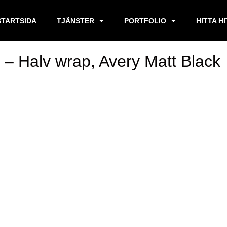
STARTSIDA
TJÄNSTER
PORTFOLIO
HITTA H
– Halv wrap, Avery Matt Black