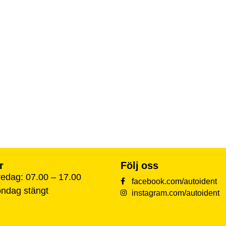
r
Följ oss
edag: 07.00 – 17.00
facebook.com/autoident
öndag stängt
instagram.com/autoident