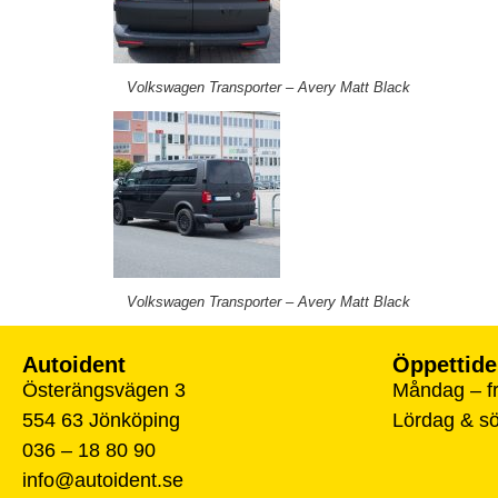
Volkswagen Transporter – Avery Matt Black
Volkswagen Transporter – Avery Matt Black
Autoident
Öppettide
Österängsvägen 3
Måndag – fr
554 63 Jönköping
Lördag & s
036 – 18 80 90
info@autoident.se